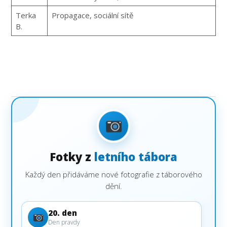
Terka
Propagace, sociální sítě
B.
Fotky z
letního tábora
Každý den přidáváme nové fotografie z táborového
dění.
20. den
Den pravdy