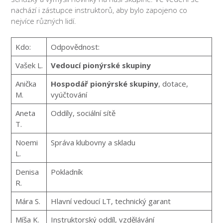
nachází i zástupce instruktorů, aby bylo zapojeno co
nejvíce různých lidí.
Kdo:
Odpovědnost:
Vašek L.
Vedoucí pionýrské skupiny
Anička
Hospodář pionýrské skupiny
, dotace,
M.
vyúčtování
Aneta
Oddíly, sociální sítě
T.
Noemi
Správa klubovny a skladu
L.
Denisa
Pokladník
R.
Mára S.
Hlavní vedoucí LT, technický garant
Míša K.
Instruktorský oddíl, vzdělávání