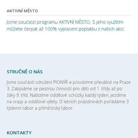
AKTIVNÍ MĚSTO
Jsme součástí programu AKTIVNÍ MĚSTO. S jeho využitím
můžete čerpat až 100% vyplacení poplatku z našich akcí.
STRUČNĚ O NÁS
Jsme součástí sdružení PIONÝR a působíme převážně na Praze
3. Zabýváme se pestrou činností pro děti od 1. třídy až po
žáky 9. tříd. Nabízíme oddílové schůzky každý týden, jezdíme
na srazy a oddílové výlety. O letních prázdninách pořádáme 3
týdenní tábor a příměstský tábor.
KONTAKTY